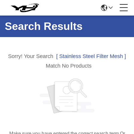
Search Results
Sorry! Your Search
[ Stainless Steel Filter Mesh ]
Match No Products
Make sure you have entered the correct search term Or