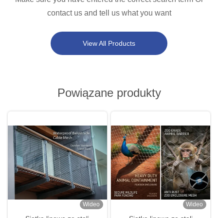
contact us and tell us what you want
View All Products
Powiązane produkty
Wideo
Wideo