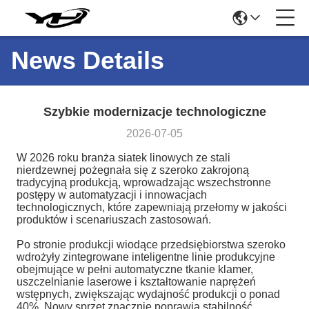
News Details
Szybkie modernizacje technologiczne
2026-07-05
W 2026 roku branża siatek linowych ze stali
nierdzewnej pożegnała się z szeroko zakrojoną
tradycyjną produkcją, wprowadzając wszechstronne
postępy w automatyzacji i innowacjach
technologicznych, które zapewniają przełomy w jakości
produktów i scenariuszach zastosowań.
Po stronie produkcji wiodące przedsiębiorstwa szeroko
wdrożyły zintegrowane inteligentne linie produkcyjne
obejmujące w pełni automatyczne tkanie klamer,
uszczelnianie laserowe i kształtowanie naprężeń
wstępnych, zwiększając wydajność produkcji o ponad
40%. Nowy sprzęt znacznie poprawia stabilność