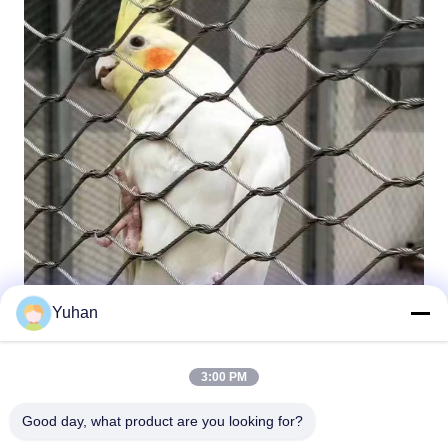
Yuhan
3:00 PM
Good day, what product are you looking for?